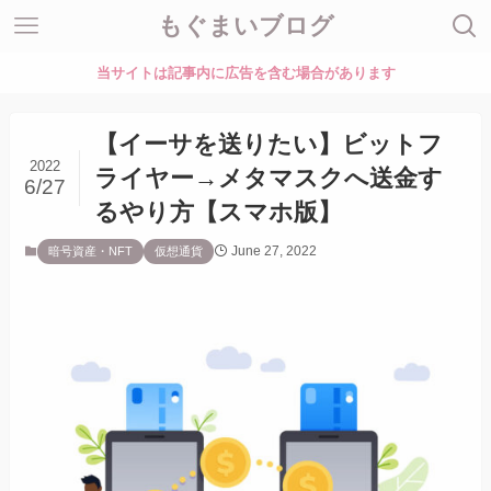
もぐまいブログ
当サイトは記事内に広告を含む場合があります
【イーサを送りたい】ビットフ
2022
ライヤー→メタマスクへ送金す
6/27
るやり方【スマホ版】
June 27, 2022
暗号資産・NFT
仮想通貨