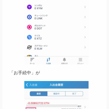
「お手続中」が