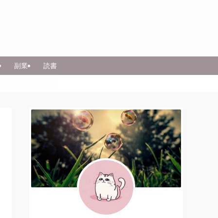
副業
読書