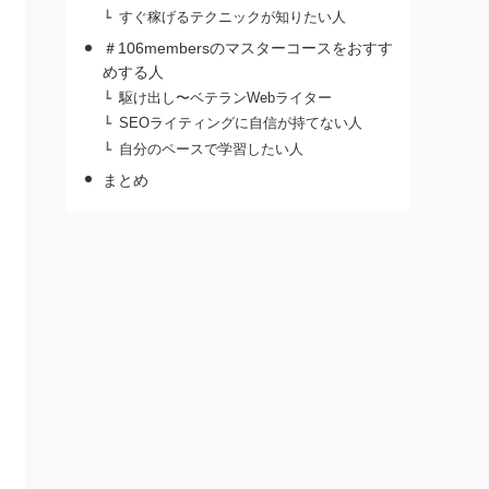
すぐ稼げるテクニックが知りたい人
＃106membersのマスターコースをおすす
めする人
駆け出し〜ベテランWebライター
SEOライティングに自信が持てない人
自分のペースで学習したい人
まとめ