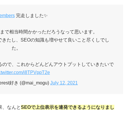
embers
完走しました✨
まで相当時間かかっただろうなって思います。
できたし、SEOの知識も増やせて良いこと尽くしでし
た。
るので、これからどんどんアウトプットしていきたいで
.twitter.com/i8TPVppT2e
est好き (@mai_mogu)
July 12, 2021
果、なんと
SEOで上位表示を連発できるようになりまし