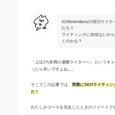
#106membersのSEO
だろ？
ライティングに自信ないから
くのかな？
「上位1%未満の凄腕ライターへ」というキ
ったら辛いですよね…。
そこでこの記事では、
実際にSEOライティ
た！
わたしがコースを完走したときのツイートで