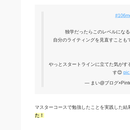
#106m
独学だったらこのレベルになる
自分のライティングを見直すことも
やっとスタートラインに立てた気がす
す😊
pic
— まい@ブログ×Pinter
マスターコースで勉強したことを実践した結
た！