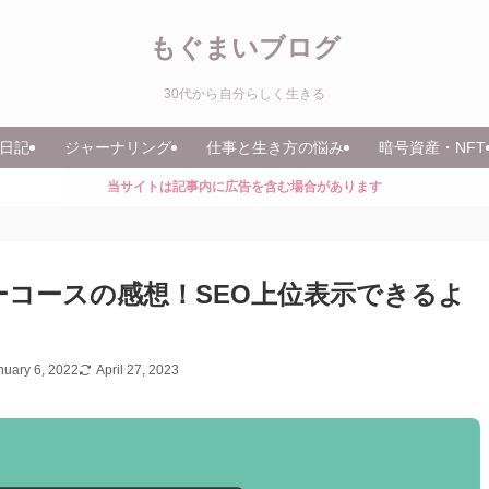
もぐまいブログ
30代から自分らしく生きる
日記
ジャーナリング
仕事と生き方の悩み
暗号資産・NFT
当サイトは記事内に広告を含む場合があります
スターコースの感想！SEO上位表示できるよ
nuary 6, 2022
April 27, 2023