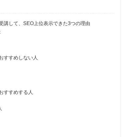
スを受講して、SEO上位表示できた3つの理由
た
スをおすすめしない人
をおすすめする人
人