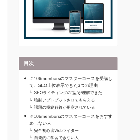
目次
＃106membersのマスターコースを受講し
て、SEO上位表示できた3つの理由
SEOライティングの”型”が理解できた
強制アプトプットさせてもらえる
課題の模範解答が用意されている
＃106membersのマスターコースをおすす
めしない人
完全初心者Webライター
自発的に学習できない人