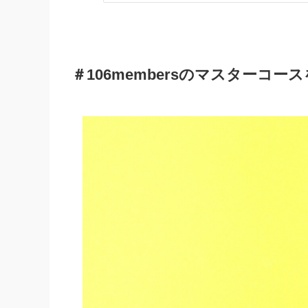
＃106membersのマスターコ