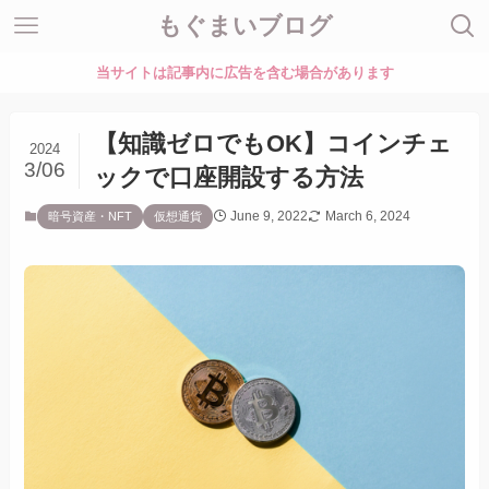
もぐまいブログ
当サイトは記事内に広告を含む場合があります
【知識ゼロでもOK】コインチェ
2024
3/06
ックで口座開設する方法
June 9, 2022
March 6, 2024
暗号資産・NFT
仮想通貨