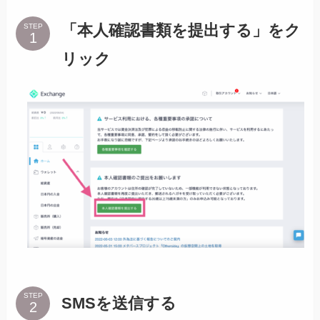
「本人確認書類を提出する」をク
STEP
リック
STEP
SMSを送信する