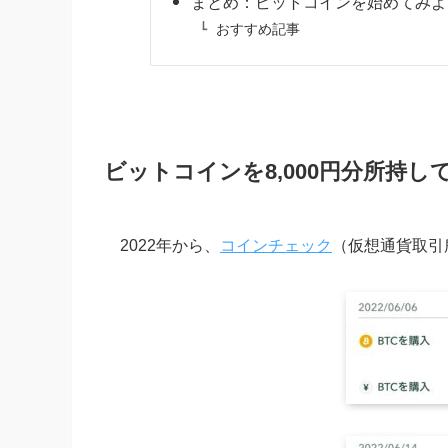
まとめ：ビットコインを始めてみよ
おすすめ記事
ビットコインを8,000円分所持し
2022年から、
コインチェック
（仮想通貨取引