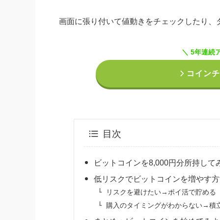
画面に張り付いて値動きをチェックしたり、
＼ 5年連続
コインチ
目次
ビットコインを8,000円分所持して
低リスクでビットコインを増やす方
リスクを避けたい→ポイ活で貯める
購入のタイミングがわからない→積