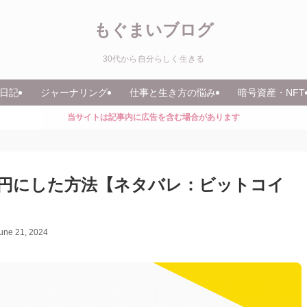
もぐまいブログ
30代から自分らしく生きる
日記
ジャーナリング
仕事と生き方の悩み
暗号資産・NFT
当サイトは記事内に広告を含む場合があります
2万円にした方法【ネタバレ：ビットコイ
une 21, 2024