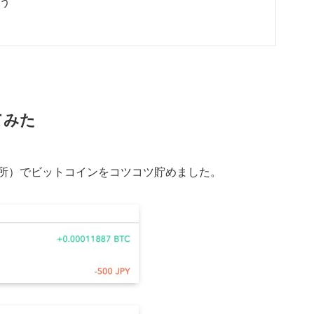
う
てみた
所）でビットコインをコツコツ貯めました。