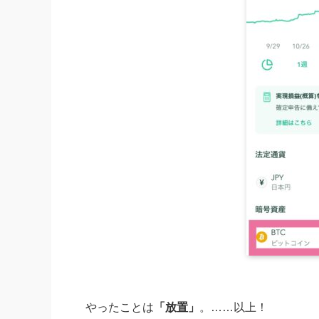
やったことは
「放置」
。……以上！