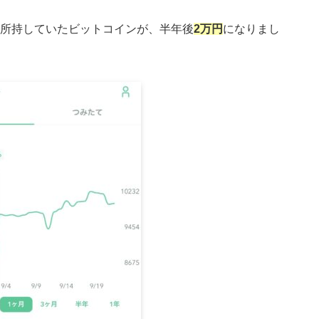
所持していたビットコインが、半年後
2万円
になりまし