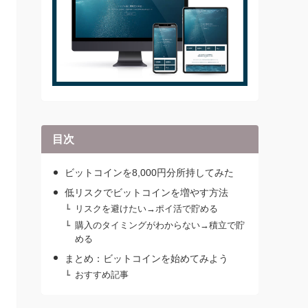
目次
ビットコインを8,000円分所持してみた
低リスクでビットコインを増やす方法
リスクを避けたい→ポイ活で貯める
購入のタイミングがわからない→積立で貯
める
まとめ：ビットコインを始めてみよう
おすすめ記事