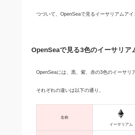
つづいて、OpenSeaで見るイーサリアム
OpenSeaで見る3色のイーサリ
OpenSeaには、黒、紫、赤の3色のイーサ
それぞれの違いは以下の通り。
名称
イーサリアム