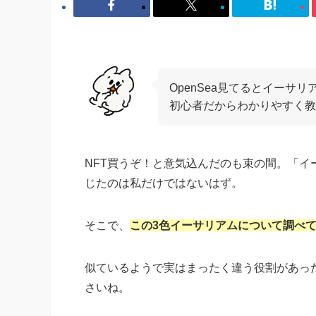
OpenSea見てるとイーサ
初心者だからわかりやすく教
NFT買うぞ！と意気込んだのも束の間。「
じたのは私だけではないはず。
そこで、
この3色イーサリアムについて調べ
似ているようで実はまったく違う役割があったの
さいね。