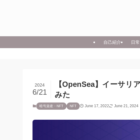
自己紹介
日常
【OpenSea】イーサ
2024
6/21
みた
June 17, 2022
June 21, 2024
暗号資産・NFT
NFT