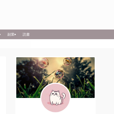
副業
読書