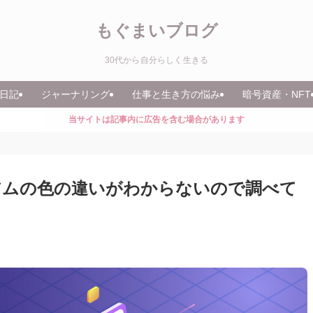
もぐまいブログ
30代から自分らしく生きる
日記
ジャーナリング
仕事と生き方の悩み
暗号資産・NFT
当サイトは記事内に広告を含む場合があります
リアムの色の違いがわからないので調べて