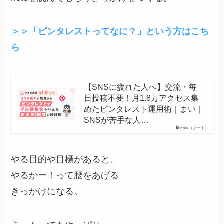
＞＞「ピンタレストってなに？」という方はこち
ら
【SNSに疲れた人へ】交流・毎
日投稿不要！月1.8万アクセス集
めたピンタレスト運用術｜まい｜
SNSが苦手な人…
note（ノート）
やる目的や目標があると、
やるかー！って腰をあげる
きっかけになる。