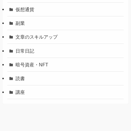
仮想通貨
副業
文章のスキルアップ
日常日記
暗号資産・NFT
読書
講座