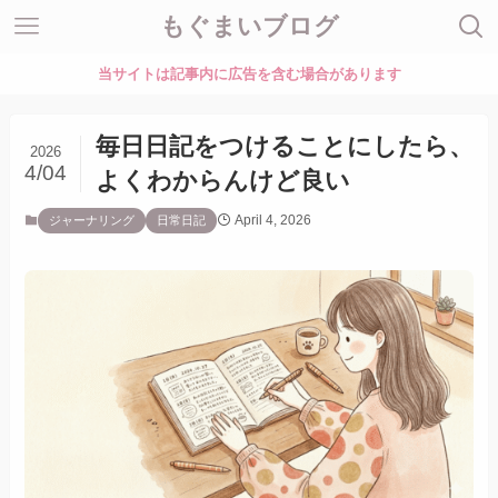
もぐまいブログ
当サイトは記事内に広告を含む場合があります
毎日日記をつけることにしたら、
2026
4/04
よくわからんけど良い
April 4, 2026
ジャーナリング
日常日記