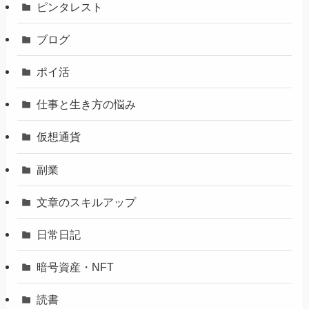
ピンタレスト
ブログ
ポイ活
仕事と生き方の悩み
仮想通貨
副業
文章のスキルアップ
日常日記
暗号資産・NFT
読書