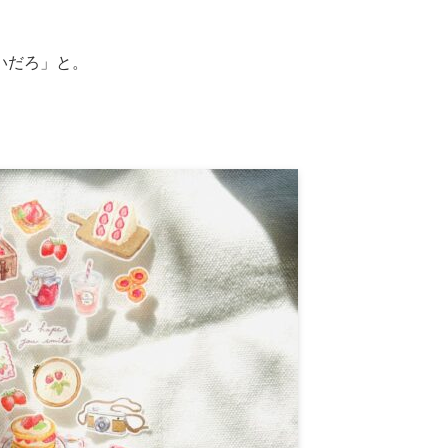
いだろ」と。
。