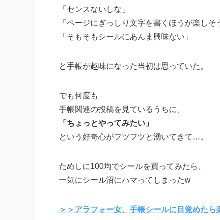
「センスないしな」
「ページにぎっしり文字を書くほうが楽しそ
「そもそもシールにあんま興味ない」
と手帳が趣味になった当初は思っていた。
でも何度も
手帳関連の投稿を見ているうちに、
「ちょっとやってみたい」
という好奇心がフツフツと湧いてきて…。
ためしに100均でシールを買ってみたら、
一気にシール沼にハマってしまったw
＞＞アラフォー女、手帳シールに目覚めたら