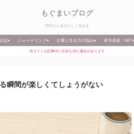
もぐまいブログ
30代から自分らしく生きる
日記
ジャーナリング
仕事と生き方の悩み
暗号資産・NFT
当サイトは記事内に広告を含む場合があります
る瞬間が楽しくてしょうがない