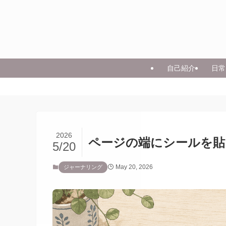
自己紹介
日常
2026
ページの端にシールを貼
5/20
May 20, 2026
ジャーナリング