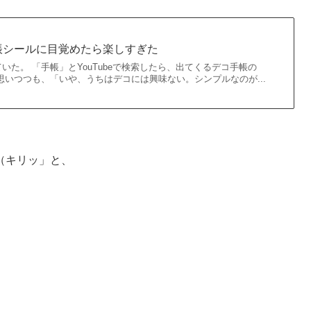
帳シールに目覚めたら楽しすぎた
いた。 「手帳」とYouTubeで検索したら、出てくるデコ手帳の
思いつつも、「いや、うちはデコには興味ない。シンプルなのが...
（キリッ」と、