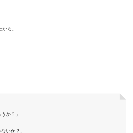
、
たから。
ろうか？」
ゃないか？」