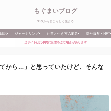
もぐまいブログ
30代から自分らしく生きる
日記
ジャーナリング
仕事と生き方の悩み
暗号資産・NFT
当サイトは記事内に広告を含む場合があります
ついてから…」と思っていたけど、そんな