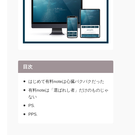
目次
はじめて有料noteは心臓バクバクだった
有料noteは「選ばれし者」だけのものじゃ
ない
PS.
PPS.