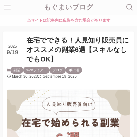
もぐまいブログ
当サイトは記事内に広告を含む場合があります
在宅でできる！人見知り販売員に
2025
オススメの副業6選【スキルなし
9/19
でもOK】
副業
Webライター
ブログ
ポイ活
March 30, 2023
September 19, 2025