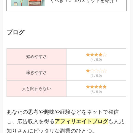
くべき！5つのメリットを紹介！
ブログ
始めやすさ
(4 / 5.0)
稼ぎやすさ
(1 / 5.0)
人と関わらない
(5 / 5.0)
あなたの思考や趣味や経験などをネットで発信
し、広告収入を得る
アフィリエイトブログ
も人見
知りさんにピッタリな副業のひとつ。