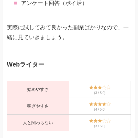
アンケート回答（ポイ活）
実際に試してみて良かった副業ばかりなので、一
緒に見ていきましょう。
Webライター
始めやすさ
(3 / 5.0)
稼ぎやすさ
(4 / 5.0)
人と関わらない
(3 / 5.0)