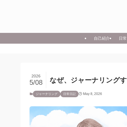
自己紹介
日常
2026
なぜ、ジャーナリングす
5/08
May 8, 2026
ジャーナリング
日常日記