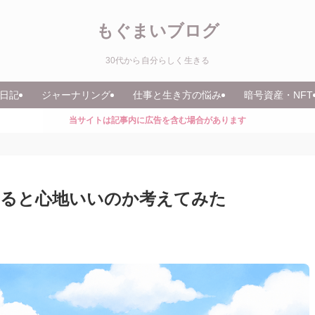
もぐまいブログ
30代から自分らしく生きる
日記
ジャーナリング
仕事と生き方の悩み
暗号資産・NFT
当サイトは記事内に広告を含む場合があります
ると心地いいのか考えてみた